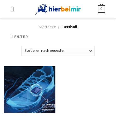
Skip
to
0
content
Startseite
/
Fussball
FILTER