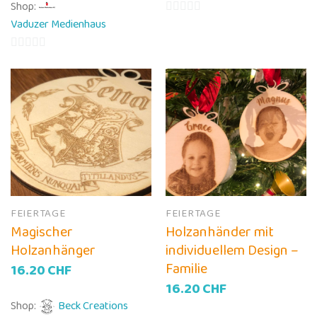
Shop:
Vaduzer Medienhaus
0
von
5
0
von
5
FEIERTAGE
FEIERTAGE
Magischer
Holzanhänder mit
Holzanhänger
individuellem Design –
Familie
16.20
CHF
16.20
CHF
Shop:
Beck Creations