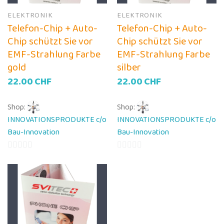
ELEKTRONIK
ELEKTRONIK
Telefon-Chip + Auto-
Telefon-Chip + Auto-
Chip schützt Sie vor
Chip schützt Sie vor
EMF-Strahlung Farbe
EMF-Strahlung Farbe
gold
silber
22.00
CHF
22.00
CHF
Shop:
Shop:
INNOVATIONSPRODUKTE c/o
INNOVATIONSPRODUKTE c/o
Bau-Innovation
Bau-Innovation
0
0
von
von
5
5