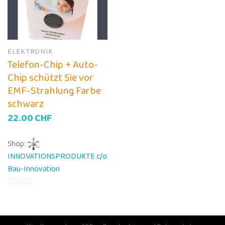
ELEKTRONIK
Telefon-Chip + Auto-
Chip schützt Sie vor
EMF-Strahlung Farbe
schwarz
22.00
CHF
Shop:
INNOVATIONSPRODUKTE c/o
Bau-Innovation
0
von
5