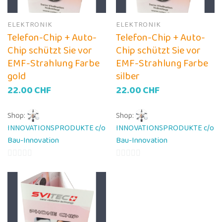
ELEKTRONIK
ELEKTRONIK
Telefon-Chip + Auto-
Telefon-Chip + Auto-
Chip schützt Sie vor
Chip schützt Sie vor
EMF-Strahlung Farbe
EMF-Strahlung Farbe
gold
silber
22.00
CHF
22.00
CHF
Shop:
Shop:
INNOVATIONSPRODUKTE c/o
INNOVATIONSPRODUKTE c/o
Bau-Innovation
Bau-Innovation
0
0
von
von
5
5