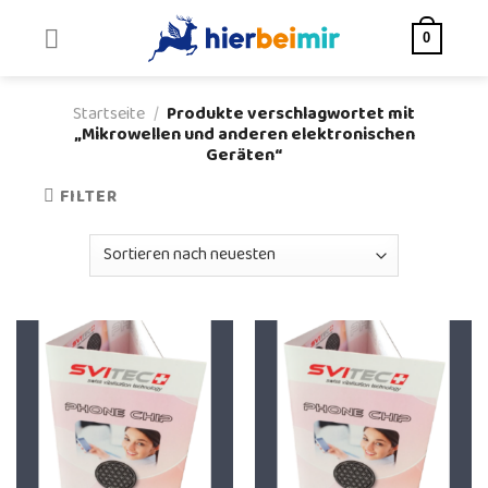
Skip
to
0
content
Startseite
/
Produkte verschlagwortet mit
„Mikrowellen und anderen elektronischen
Geräten“
FILTER