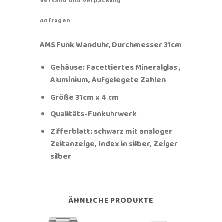
Versand und Verpackung
Anfragen
AMS Funk Wanduhr, Durchmesser 31cm
Gehäuse: Facettiertes Mineralglas ,
Aluminium, Aufgelegete Zahlen
Größe 31cm x 4 cm
Qualitäts-Funkuhrwerk
Zifferblatt: schwarz mit analoger
Zeitanzeige, Index in silber, Zeiger
silber
ÄHNLICHE PRODUKTE