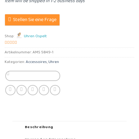
Item will be shipped in 1-2 business days
Stellen Sie eine Frage
Shop:
Uhren Ospelt
5
von 5
Artikelnummer:
AMS 5849-1
Kategorien:
Accessoires
,
Uhren
Beschreibung