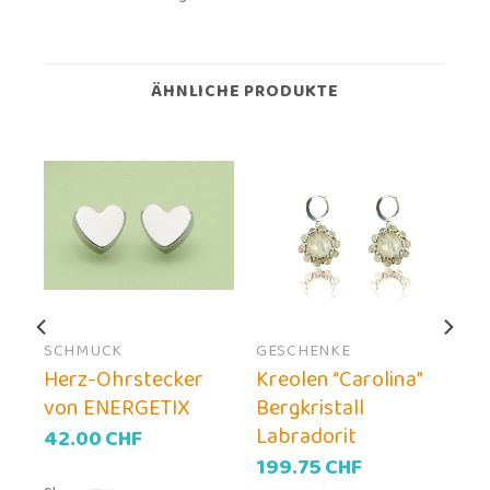
ÄHNLICHE PRODUKTE
SCHMUCK
GESCHENKE
Herz-Ohrstecker
Kreolen “Carolina”
z
von ENERGETIX
Bergkristall
Labradorit
42.00
CHF
199.75
CHF