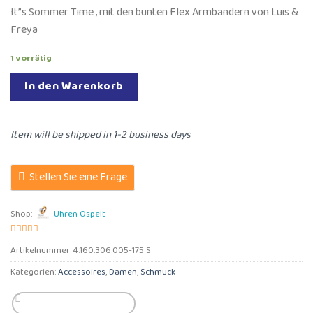
It”s Sommer Time , mit den bunten Flex Armbändern von Luis &
Freya
1 vorrätig
In den Warenkorb
Item will be shipped in 1-2 business days
Stellen Sie eine Frage
Shop:
Uhren Ospelt
5
von 5
Artikelnummer:
4.160.306.005-175 S
Kategorien:
Accessoires
,
Damen
,
Schmuck