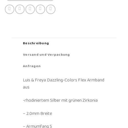
Beschreibung
Versand und Verpackung
Anfragen
Luis & Freya Dazzling-Colors Flex Armband
aus
-rhodiniertem Silber mit grünen Zirkonia
– 2.0mm Breite
– Armumfang S