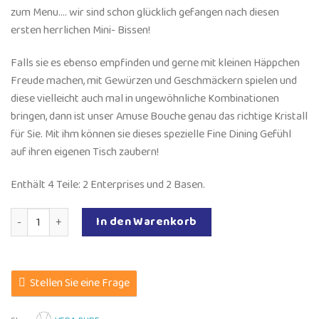
zum Menu…. wir sind schon glücklich gefangen nach diesen
ersten herrlichen Mini- Bissen!
Falls sie es ebenso empfinden und gerne mit kleinen Häppchen
Freude machen, mit Gewürzen und Geschmäckern spielen und
diese vielleicht auch mal in ungewöhnliche Kombinationen
bringen, dann ist unser Amuse Bouche genau das richtige Kristall
für Sie. Mit ihm können sie dieses spezielle Fine Dining Gefühl
auf ihren eigenen Tisch zaubern!
Enthält 4 Teile: 2 Enterprises und 2 Basen.
SinStella Amuse Bouche Menge
In den Warenkorb
Stellen Sie eine Frage