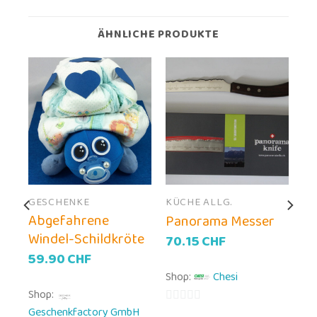
ÄHNLICHE PRODUKTE
GESCHENKE
KÜCHE ALLG.
Abgefahrene
Panorama Messer
Windel-Schildkröte
70.15
CHF
59.90
CHF
Shop:
Chesi
Shop:
Geschenkfactory GmbH
0