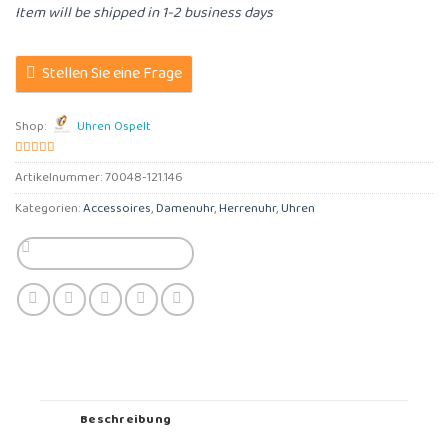
Item will be shipped in 1-2 business days
Stellen Sie eine Frage
Shop:
Uhren Ospelt
5
von 5
Artikelnummer:
70048-121.146
Kategorien:
Accessoires
,
Damenuhr
,
Herrenuhr
,
Uhren
Beschreibung