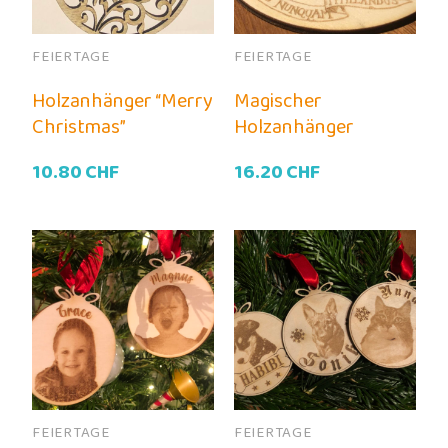
FEIERTAGE
FEIERTAGE
Holzanhänger “Merry
Magischer
Christmas”
Holzanhänger
10.80
CHF
16.20
CHF
FEIERTAGE
FEIERTAGE