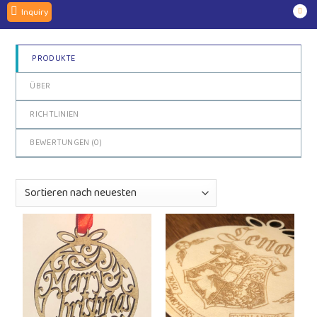
Inquiry
PRODUKTE
ÜBER
RICHTLINIEN
BEWERTUNGEN (
0
)