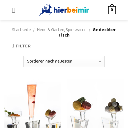
Skip
to
0
content
Startseite
/
Heim & Garten, Spielwaren
/
Gedeckter
Tisch
FILTER